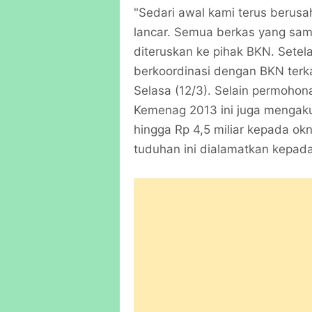
"Sedari awal kami terus berus
lancar. Semua berkas yang sam
diteruskan ke pihak BKN. Setel
berkoordinasi dengan BKN terkai
Selasa (12/3). Selain permoho
Kemenag 2013 ini juga mengak
hingga Rp 4,5 miliar kepada 
tuduhan ini dialamatkan kepad