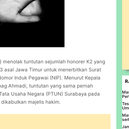
 menolak tuntutan sejumlah honorer K2 yang
3 asal Jawa Timur untuk menerbitkan Surat
omor Induk Pegawai (NIP). Menurut Kepala
R
nag Ahmadi, tuntutan yang sama pernah
Mas
 Tata Usaha Negara (PTUN) Surabaya pada
Per
 dikabulkan majelis hakim.
Tes
Umu
Mas
ser
Jan