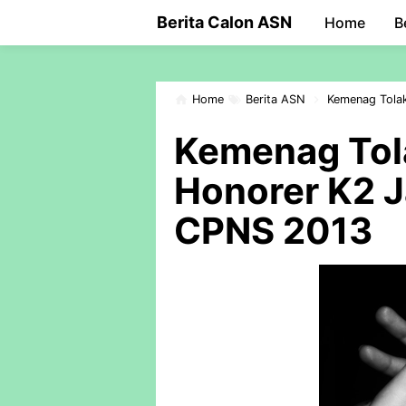
-->
Berita Calon ASN
Home
B
Home
Berita ASN
Kemenag Tolak
Kemenag Tol
Honorer K2 J
CPNS 2013