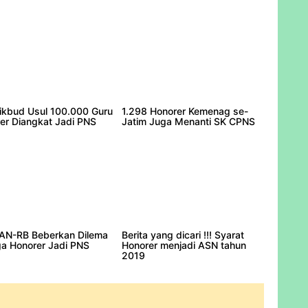
st
More
kbud Usul 100.000 Guru
1.298 Honorer Kemenag se-
er Diangkat Jadi PNS
Jatim Juga Menanti SK CPNS
N-RB Beberkan Dilema
Berita yang dicari !!! Syarat
a Honorer Jadi PNS
Honorer menjadi ASN tahun
2019