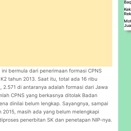
Bag
Kek
Rek
Mot
Jua
 ini bermula dari penerimaan formasi CPNS
2 tahun 2013. Saat itu, total ada 16 ribu
, 2.571 di antaranya adalah formasi dari Jawa
jumlah CPNS yang berkasnya ditolak Badan
na dinilai belum lengkap. Sayangnya, sampai
n 2015, masih ada yang belum melengkapi
diproses penerbitan SK dan penetapan NIP-nya.