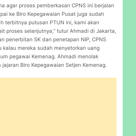
aha agar proses pemberkasan CPNS ini berjalan
pai ke Biro Kepegawaian Pusat juga sudah
ah terbitnya putusan PTUN ini, kami akan
t proses selanjutnya,” tutur Ahmadi di Jakarta,
nan penerbitan SK dan penetapan NIP, CPNS
u kalau mereka sudah menyetorkan uang
oknum pegawai Kemenag. Ahmadi menolak
a jajaran Biro Kepegawaian Setjen Kemenag.