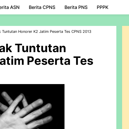
erita ASN
Berita CPNS
Skip to main content
Berita PNS
PPPK
 Tuntutan Honorer K2 Jatim Peserta Tes CPNS 2013
ak Tuntutan
atim Peserta Tes