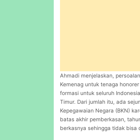
Ahmadi menjelaskan, persoalan
Kemenag untuk tenaga honorer K
formasi untuk seluruh Indonesia
Timur. Dari jumlah itu, ada se
Kepegawaian Negara (BKN) kare
batas akhir pemberkasan, tahu
berkasnya sehingga tidak bisa 