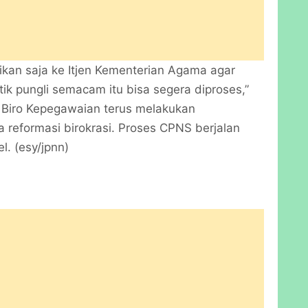
ikan saja ke Itjen Kementerian Agama agar
ik pungli semacam itu bisa segera diproses,”
Biro Kepegawaian terus melakukan
 reformasi birokrasi. Proses CPNS berjalan
l. (esy/jpnn)