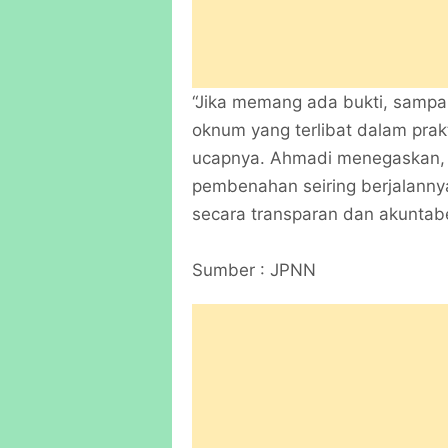
“Jika memang ada bukti, sampa
oknum yang terlibat dalam prakt
ucapnya. Ahmadi menegaskan, 
pembenahan seiring berjalannya
secara transparan dan akuntabe
Sumber : JPNN