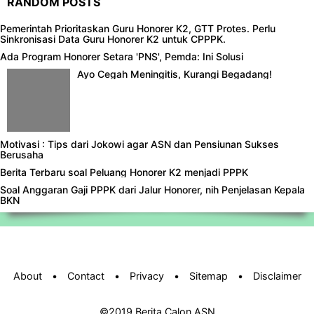
RANDOM POSTS
Pemerintah Prioritaskan Guru Honorer K2, GTT Protes. Perlu
Sinkronisasi Data Guru Honorer K2 untuk CPPPK.
Ada Program Honorer Setara 'PNS', Pemda: Ini Solusi
Ayo Cegah Meningitis, Kurangi Begadang!
Motivasi : Tips dari Jokowi agar ASN dan Pensiunan Sukses
Berusaha
Berita Terbaru soal Peluang Honorer K2 menjadi PPPK
Soal Anggaran Gaji PPPK dari Jalur Honorer, nih Penjelasan Kepala
BKN
About
•
Contact
•
Privacy
•
Sitemap
•
Disclaimer