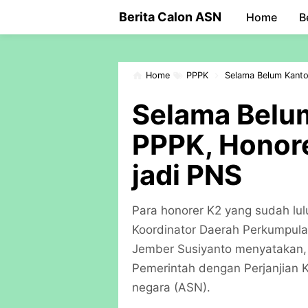
-->
Berita Calon ASN
Home
B
Home
PPPK
Selama Belum Kanto
Selama Belu
PPPK, Honore
jadi PNS
Para honorer K2 yang sudah lul
Koordinator Daerah Perkumpula
Jember Susiyanto menyatakan, 
Pemerintah dengan Perjanjian Ke
negara (ASN).