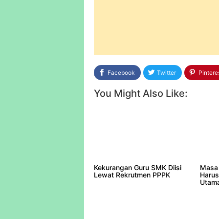
Facebook
Twitter
Pintere
You Might Also Like:
Kekurangan Guru SMK Diisi
Masa 
Lewat Rekrutmen PPPK
Harus
Utam