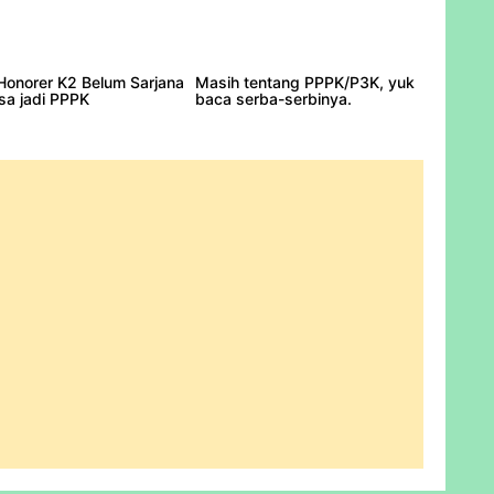
Honorer K2 Belum Sarjana
Masih tentang PPPK/P3K, yuk
isa jadi PPPK
baca serba-serbinya.