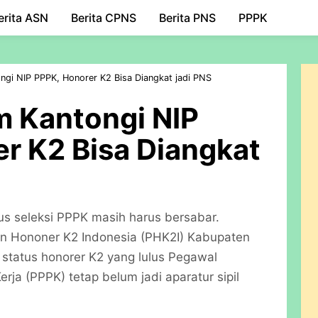
erita ASN
Berita CPNS
Skip to main content
Berita PNS
PPPK
ngi NIP PPPK, Honorer K2 Bisa Diangkat jadi PNS
m Kantongi NIP
r K2 Bisa Diangkat
us seleksi PPPK masih harus bersabar.
n Hononer K2 Indonesia (PHK2I) Kabupaten
status honorer K2 yang lulus Pegawal
rja (PPPK) tetap belum jadi aparatur sipil