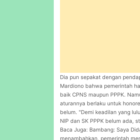
Dia pun sepakat dengan pendap
Mardiono bahwa pemerintah har
baik CPNS maupun PPPK. Namun,
aturannya berlaku untuk honor
belum. "Demi keadilan yang lul
NIP dan SK PPPK belum ada, st
Baca Juga: Bambang: Saya Dida
menambahkan, pemerintah mem