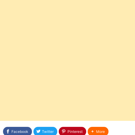
Facebook
Twitter
Pinterest
More