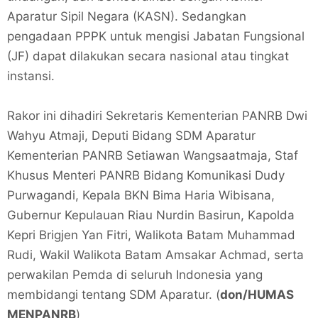
Aparatur Sipil Negara (KASN). Sedangkan
pengadaan PPPK untuk mengisi Jabatan Fungsional
(JF) dapat dilakukan secara nasional atau tingkat
instansi.
Rakor ini dihadiri Sekretaris Kementerian PANRB Dwi
Wahyu Atmaji, Deputi Bidang SDM Aparatur
Kementerian PANRB Setiawan Wangsaatmaja, Staf
Khusus Menteri PANRB Bidang Komunikasi Dudy
Purwagandi, Kepala BKN Bima Haria Wibisana,
Gubernur Kepulauan Riau Nurdin Basirun, Kapolda
Kepri Brigjen Yan Fitri, Walikota Batam Muhammad
Rudi, Wakil Walikota Batam Amsakar Achmad, serta
perwakilan Pemda di seluruh Indonesia yang
membidangi tentang SDM Aparatur. (
don/HUMAS
MENPANRB
)