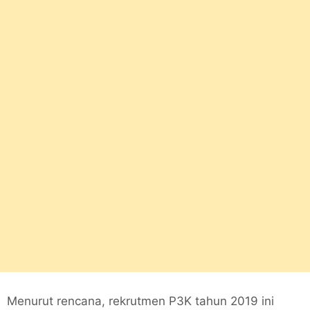
Menurut rencana, rekrutmen P3K tahun 2019 ini