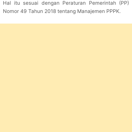
Hal itu sesuai dengan Peraturan Pemerintah (PP)
Nomor 49 Tahun 2018 tentang Manajemen PPPK.