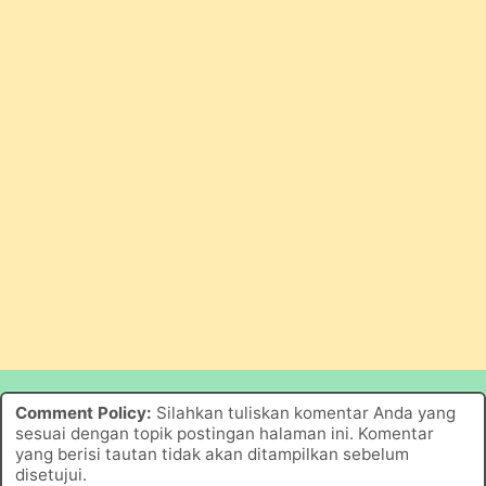
Comment Policy:
Silahkan tuliskan komentar Anda yang
sesuai dengan topik postingan halaman ini. Komentar
yang berisi tautan tidak akan ditampilkan sebelum
disetujui.