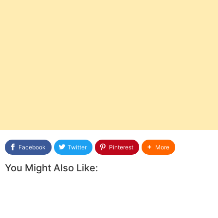
Facebook
Twitter
Pinterest
More
You Might Also Like: