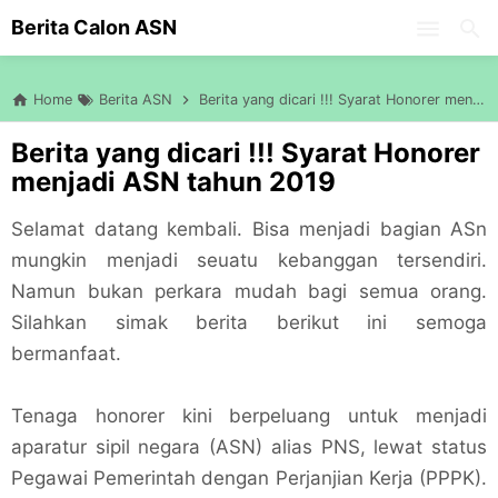
-->
Berita Calon ASN
Skip to main content
Home
Berita ASN
Berita yang dicari !!! Syarat Honorer menjadi ASN tahun 2019
Berita yang dicari !!! Syarat Honorer
menjadi ASN tahun 2019
Selamat datang kembali. Bisa menjadi bagian ASn
mungkin menjadi seuatu kebanggan tersendiri.
Namun bukan perkara mudah bagi semua orang.
Silahkan simak berita berikut ini semoga
bermanfaat.
Tenaga honorer kini berpeluang untuk menjadi
aparatur sipil negara (ASN) alias PNS, lewat status
Pegawai Pemerintah dengan Perjanjian Kerja (PPPK).